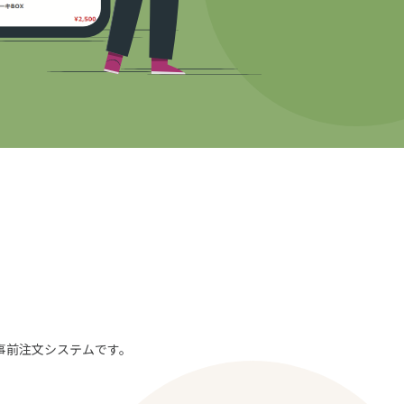
。
事前注文システムです。