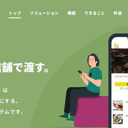
トップ
ソリューション
機能
できること
料金
店舗で渡す。
 は
にする、
テムです。