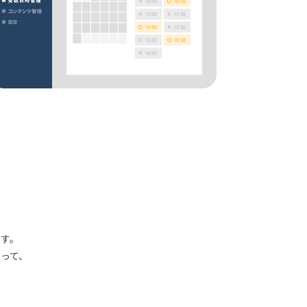
す。
って、