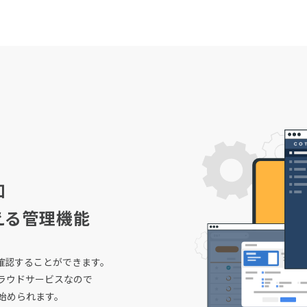
知
える管理機能
確認することができます。
ラウドサービスなので
始められます。