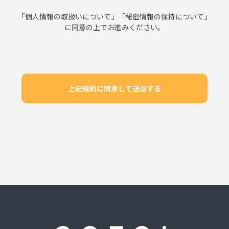
「
個人情報の取扱いについて
」「
秘密情報の保持について
」
に同意の上でお進みください。
上記規約に同意して送信する