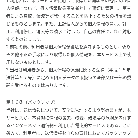
1.利用者は、本サービスを使用して取得した顧客その他個人の個
人情報について、個人情報取扱事業者として適切に管理し、第三
者による盗取、漏洩等が発生することを防止するための措置を講
じるものとします。また、上記個人からの個人情報の開示、訂
正、利用停止、消去等の請求に対して、自己の責任でこれに対応
するものとします。
2.前項の他、利用者は個人情報保護法を遵守するものとし、偽り
その他不正の手段により取得した個人情報を、本サービス上で使
用しないものとします。
3.当社は利用者から、個人情報の保護に関する法律（平成１５年
法律第５７号）に定める個人データの取扱いの全部又は一部の委
託を受けるものではありません。
第１６条（バックアップ）
当社は、送信情報について、安全に管理するよう努めますが、本
サービスが、本質的に情報の喪失、改変、破壊等の危険が内在す
るインターネット通信網を利用した電磁的サービスであることに
鑑みて、利用者は、送信情報を自らの責任においてバックアップ