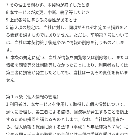
7.その理由を問わず、本契約が終了したとき
8.本サービスが変更、中断、終了等したとき
9.上記各号に準じる必要性があるとき
5.前２項の規定は、当社に対し、同項がそれぞれ定める措置をと
る義務を課すものではありません。ただし、前項第７号について
は、当社は本契約終了後速やかに情報の削除を行うものとしま
す。
6. 本条の規定に従い、当社が情報を閲覧等又は削除等し、または
情報を閲覧等又は削除等しなかったことにより、利用者もしくは
第三者に損害が発生したとしても、当社は一切その責任を負いま
せん。
第１５条（個人情報の管理）
1.利用者は、本サービスを使用して取得した個人情報について、
適切に管理し、第三者による盗取、漏洩等が発生することを防止
するための措置を講じるものとします。なお、当社は利用者か
ら、個人情報の保護に関する法律（平成１５年法律第５７号）に
定める個人データの取扱いの全部又は一部の委託を受けるもので