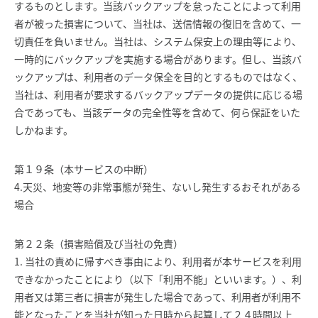
するものとします。当該バックアップを怠ったことによって利用
者が被った損害について、当社は、送信情報の復旧を含めて、一
切責任を負いません。当社は、システム保安上の理由等により、
一時的にバックアップを実施する場合があります。但し、当該バ
ックアップは、利用者のデータ保全を目的とするものではなく、
当社は、利用者が要求するバックアップデータの提供に応じる場
合であっても、当該データの完全性等を含めて、何ら保証をいた
しかねます。
第１９条（本サービスの中断）
4.天災、地変等の非常事態が発生、ないし発生するおそれがある
場合
第２２条（損害賠償及び当社の免責）
1. 当社の責めに帰すべき事由により、利用者が本サービスを利用
できなかったことにより（以下「利用不能」といいます。）、利
用者又は第三者に損害が発生した場合であって、利用者が利用不
能となったことを当社が知った日時から起算して２４時間以上