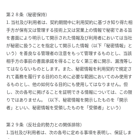
第２８条（秘密保持）
1. 当社及び利用者は、契約期間中に利用契約に基づき知り得た相
手方が保有又は管理する技術上又は営業上の情報で秘密である旨
を書面により明示して開示された情報及び利用者においては当社
が秘密に扱うことを指定して開示した情報（以下「秘密情報」と
いう）を善良なる管理者の注意をもって管理するものとし、当該
相手方の事前の書面承諾を得ることなく第三者に開示、漏洩等し
てはならないものとします。また、秘密情報を利用契約で規定さ
れて義務を履行する目的のために必要な範囲においてのみ使用す
るものとし、他の如何なる目的にも使用してはなりません。但
し、次の各号に掲げることを証明できる情報については、この限
りではありません。（以下、秘密情報を開示したものを「開示
者」といい、秘密情報を受領したものを「受領者」という）
第２９条（反社会的勢力との関係排除）
1.当社及び利用者は、次の各号に定める事項を表明し、保証しま