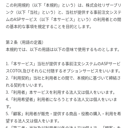
この利用規約（以下「本規約」という）は、株式会社リザーブリ
ンク（以下「当社」という）と、当社が提供する事前注文システ
ムのASPサービス（以下「本サービス」という）の利用者との間
の基本的な事項を規定することを目的とします。
第２条（用語の定義）
本規約では、以下の用語は以下の意味で使用するものとします。
1.「本サービス」当社が提供する事前注文システムのASPサービ
スCOTOL及びそれらに付随するオプションサービスをいいます。
2.「利用契約」当社と利用者との間で、本規約に基づいて締結さ
れる契約をいいます。
3.「利用者」本サービスを利用する法人又は個人をいいます。
4.「利用希望者」利用者になろうとする法人又は個人をいいま
す。
5.「顧客」利用者が販売・提供する商品・役務の購入・利用を希
望する法人又は個人をいます。
6.「第三者」当社及び利用者以外の法人又は個人で、「顧客」を