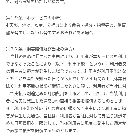
て、何ら保証をいたしかねます。
第１９条（本サービスの中断）
4.天災、地変、疾病、公権力による命令・処分・指導等の非常事
態が発生し、ないし発生するおそれがある場合
第２２条（損害賠償及び当社の免責）
1. 当社の責めに帰すべき事由により、利用者が本サービスを利用
できなかったことにより（以下「利用不能」という）、利用者又
は第三者に損害が発生した場合であって、利用者が利用不能とな
ったことを当社が知った日時から起算して２４時間以上（休業日
除く）利用不能の状態が継続したときに限り、利用者が当社に対
して支払う別途定めた月額費用を上限として、当社は、当該利用
者に現実に発生した通常かつ直接の損害を賠償するものとしま
す。利用不能以外の当社の責めに帰すべき事由により利用者に損
害が発生した場合、当社は、利用者が当社に対して支払う別途定
めた月額費用を上限として、当該利用者に現実に発生した通常か
つ直接の損害を賠償するものとします。