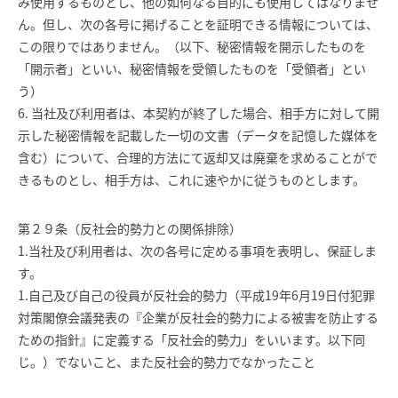
み使用するものとし、他の如何なる目的にも使用してはなりませ
ん。但し、次の各号に掲げることを証明できる情報については、
この限りではありません。（以下、秘密情報を開示したものを
「開示者」といい、秘密情報を受領したものを「受領者」とい
う）
6. 当社及び利用者は、本契約が終了した場合、相手方に対して開
示した秘密情報を記載した一切の文書（データを記憶した媒体を
含む）について、合理的方法にて返却又は廃棄を求めることがで
きるものとし、相手方は、これに速やかに従うものとします。
第２９条（反社会的勢力との関係排除）
1.当社及び利用者は、次の各号に定める事項を表明し、保証しま
す。
1.自己及び自己の役員が反社会的勢力（平成19年6月19日付犯罪
対策閣僚会議発表の『企業が反社会的勢力による被害を防止する
ための指針』に定義する「反社会的勢力」をいいます。以下同
じ。）でないこと、また反社会的勢力でなかったこと