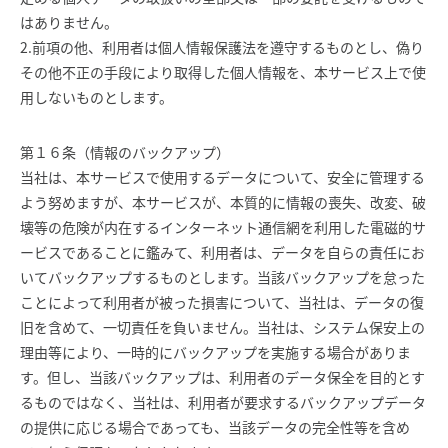
はありません。
2.前項の他、利用者は個人情報保護法を遵守するものとし、偽り
その他不正の手段により取得した個人情報を、本サービス上で使
用しないものとします。
第１６条（情報のバックアップ）
当社は、本サービスで使用するデータについて、安全に管理する
よう努めますが、本サービスが、本質的に情報の喪失、改変、破
壊等の危険が内在するインターネット通信網を利用した電磁的サ
ービスであることに鑑みて、利用者は、データを自らの責任にお
いてバックアップするものとします。当該バックアップを怠った
ことによって利用者が被った損害について、当社は、データの復
旧を含めて、一切責任を負いません。当社は、システム保安上の
理由等により、一時的にバックアップを実施する場合がありま
す。但し、当該バックアップは、利用者のデータ保全を目的とす
るものではなく、当社は、利用者が要求するバックアップデータ
の提供に応じる場合であっても、当該データの完全性等を含め