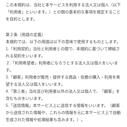
この本規約は、当社と本サービスを利用する法人又は個人（以下
「利用者」といいます。）との間の基本的な事項を規定すること
を目的とします。
第２条（用語の定義）
本規約では、以下の用語は以下の意味で使用するものとします。
1.「利用契約」当社と利用者との間で、本規約に基づいて締結さ
れる契約をいいます。
２.「利用希望者」利用者になろうとする法人又は個人をいいま
す。
3.「顧客」利用者が販売・提供する商品・役務の購入・利用を希
望する法人又は個人をいいます。
4.「第三者」当社及び利用者以外の法人又は個人で、「顧客」を
含むものをいいます。
5.「送信情報」本サービス上に送信する情報をいいます。（顧客
から送信された情報や、これらの情報を元に本サービス上で自動
生成された情報や処理結果も含みます。）。