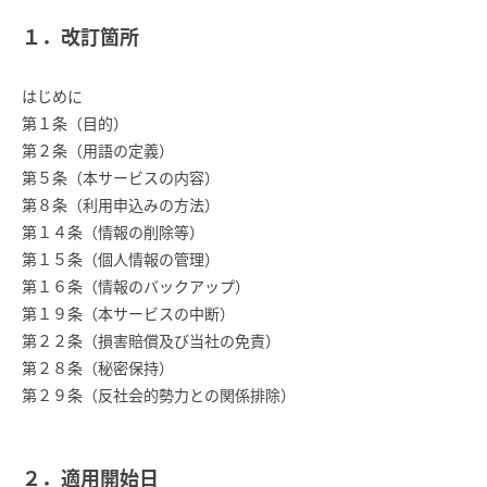
１．改訂箇所
はじめに
第１条（目的）
第２条（用語の定義）
第５条（本サービスの内容）
第８条（利用申込みの方法）
第１４条（情報の削除等）
第１５条（個人情報の管理）
第１６条（情報のバックアップ）
第１９条（本サービスの中断）
第２２条（損害賠償及び当社の免責）
第２８条（秘密保持）
第２９条（反社会的勢力との関係排除）
２．適用開始日