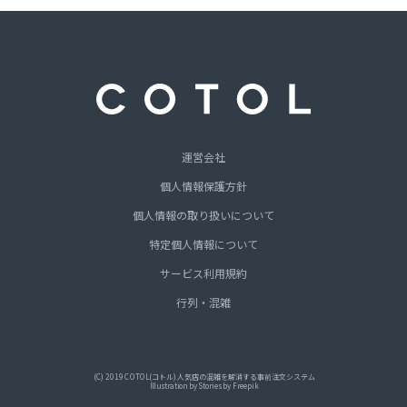
運営会社
個人情報保護方針
個人情報の取り扱いについて
特定個人情報について
サービス利用規約
行列・混雑
(C) 2019 COTOL(コトル)人気店の混雑を解消する事前注文システム
Illustration by Stories by Freepik