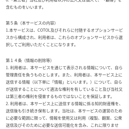
含むものをいいます。
第５条（本サービスの内容）
1.本サービスは、COTOL及びそれらに付随するオプションサービ
スから構成され、利用者は、これらのオプションサービスから選
択してご利用いただくことになります。
第１４条（情報の削除等）
1. 利用者は、本サービスを通じて表示される情報について、自ら
管理責任を負うものとします。また、利用者は、本サービス上に
送信する情報（以下単に「情報」といいます。）について、自ら
が送信することについて適法な権利を有していること及び当社又
は第三者の権利を侵害するものではないことを保証します。
2. 利用者は、本サービス上に送信する情報に係る知的財産権を、
送信後も引き続き保有します。当社は、本サービスの運営のため
に必要な範囲に限って、情報を使用又は利用（複製、翻案、公衆
送信及びそのために必要な送信可能化を含み、これに限りませ