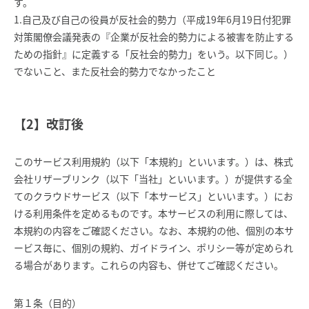
す。
1.自己及び自己の役員が反社会的勢力（平成19年6月19日付犯罪
対策閣僚会議発表の『企業が反社会的勢力による被害を防止する
ための指針』に定義する「反社会的勢力」をいう。以下同じ。）
でないこと、また反社会的勢力でなかったこと
【2】改訂後
このサービス利用規約（以下「本規約」といいます。）は、株式
会社リザーブリンク（以下「当社」といいます。）が提供する全
てのクラウドサービス（以下「本サービス」といいます。）にお
ける利用条件を定めるものです。本サービスの利用に際しては、
本規約の内容をご確認ください。なお、本規約の他、個別の本サ
ービス毎に、個別の規約、ガイドライン、ポリシー等が定められ
る場合があります。これらの内容も、併せてご確認ください。
第１条（目的）