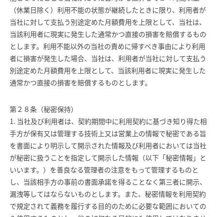
（休業日除く）利用不能の状態が継続したときに限り、利用者が
当社に対して支払う別途定めた月額費用を上限として、当社は、
当該利用者に現実に発生した通常かつ直接の損害を賠償するもの
とします。利用不能以外の当社の責めに帰すべき事由により利用
者に損害が発生した場合、当社は、利用者が当社に対して支払う
別途定めた月額費用を上限として、当該利用者に現実に発生した
通常かつ直接の損害を賠償するものとします。
第２８条（秘密保持）
1. 当社及び利用者は、契約期間中に利用契約に基づき知り得た相
手方が保有又は管理する技術上又は営業上の情報で秘密である旨
を書面により明示して開示された情報及び利用者においては当社
が秘密に扱うことを指定して開示した情報（以下「秘密情報」と
いいます。）を善良なる管理者の注意をもって管理するものと
し、当該相手方の事前の書面承諾を得ることなく第三者に開示、
漏洩等してはならないものとします。また、秘密情報を利用契約
で規定されて義務を履行する目的のために必要な範囲においての