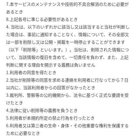
7.本サービスのメンテナンスや技術的不具合解消のために必要が
あるとき
8.上記各号に準じる必要性があるとき
4. 当社は、以下のいずれかに該当し又は該当すると当社が判断し
た場合は、事前に通知することなく、情報について、その全部又
は一部を削除し又は公開・掲載を一時停止することができます
（以下「削除等」といいます。）。当社は、削除された情報につ
いて、当該情報の復旧を含めて、一切責任を負わず、また、上記
判断に関する理由を開示する義務は負いません
1.利用者の同意を得たとき
2.当社が削除等の同意を求める連絡を利用者に行なってから７日
以内に、当該利用者からの回答がなかったとき
3.裁判所、警察等の公的機関から、法令に基づく正式な要請を受
けたとき
4.法律に従い削除等の義務を負うとき
5.利用者が本規約所定の禁止行為を行ったとき
6.利用者又は第三者の生命・身体・その他重要な権利を保護する
ために必要なとき